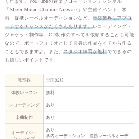
くれます。YouTubeの音楽プロモーションチャンネル
「Sheer Music Channel Network」や主催イベント、学
内・提携レーベルオーディションなど、
音楽業界にアプロ
ーチするチャンスがたくさんあります。
レコーディング・
ジャケット制作等、CD制作のすべてを依頼することも可能
なので、ポートフォリオとして自身の作品をイチから作る
こともできますよ。また、
スタジオ練習が無料
でできるの
も嬉しいポイントです。
教室数
全国82校
体験レッスン
無料
レコーディング
あり
楽曲制作
あり
あり
オーディショ
学内オーディション、提携レーベルオーデ
ン・ライブ