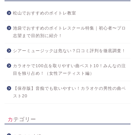
松山でおすすめのボイトレ教室
池袋でおすすめのボイトレスクール特集｜初心者〜プロ
志望まで目的別に紹介！
シアーミュージックは危ない？口コミ評判を徹底調査！
カラオケで100点を取りやすい曲ベスト10！みんなの注
目を独り占め！（女性アーティスト編）
【保存版】音痴でも歌いやすい！カラオケの男性の曲ベ
スト20
カテゴリー