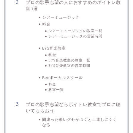
プロの歌手志望の人におすすめのボイトレ教
室3選
シアーミュージック
料金
シアーミュージックの教室一覧
シアーミュージックの営業時間
EYS音楽教室
料金
EYS音楽教室の教室一覧
EYS音楽教室の営業時間
Beeボーカルスクール
料金
教室一覧
プロの歌手志望ならボイトレ教室でプロに聴
いてもらおう
間違った歌いグセがつくと上達しにくく
なる