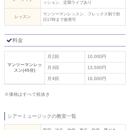
ィション、定期ライブあり
マンツーマンレッスン、フレックス制で前
レッスン
日17時まで振替可
料金
月2回
10,000円
マンツーマンレッ
月3回
13,500円
スン(45分)
月4回
16,000円
※価格はすべて税抜き
シアーミュージックの教室一覧
新宿、渋谷、池袋、東京、銀座、勝どき、