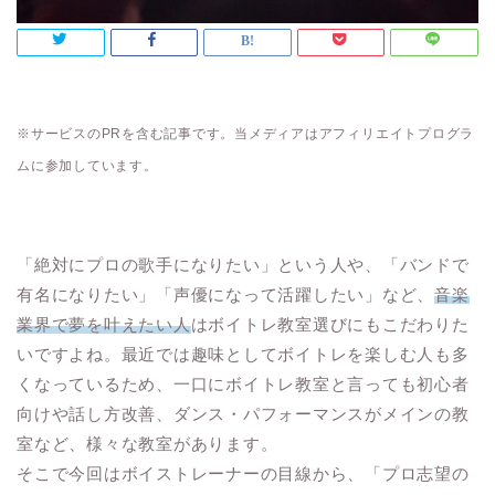
※サービスのPRを含む記事です。当メディアはアフィリエイトプログラ
ムに参加しています。
「絶対にプロの歌手になりたい」という人や、「バンドで
有名になりたい」「声優になって活躍したい」など、
音楽
業界で夢を叶えたい人
はボイトレ教室選びにもこだわりた
いですよね。最近では趣味としてボイトレを楽しむ人も多
くなっているため、一口にボイトレ教室と言っても初心者
向けや話し方改善、ダンス・パフォーマンスがメインの教
室など、様々な教室があります。
そこで今回はボイストレーナーの目線から、「プロ志望の