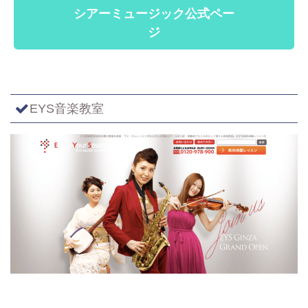
シアーミュージック公式ペー
ジ
EYS音楽教室