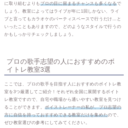
に取り組むよりも
プロの目に留まるチャンスも多くなる
で
しょう。教室によってはライブが年に1回しかない、ライ
ブと言ってもカラオケのパーティスペースで行うだけ…と
いったこともありますので、どのようなスタイルで行うの
かもしっかりチェックしましょう。
プロの歌手志望の人におすすめのボ
イトレ教室3選
ここでは、プロの歌手を目指す人におすすめのボイトレ教
室を3つ厳選してご紹介！それぞれ全国に展開するボイト
レ教室ですので、自宅や職場から通いやすい教室を見つけ
ることができます。
ボイストレーナーの私が、プロ志望の
方に自信を持っておすすめできる教室だけを集めた
ので、
ぜひ教室選びの参考にしてみてください。