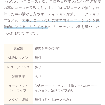
ト/SNSアップコース」などプロを目指す人にとって満足度
の高いコースが多数あります。プロ志望コースでは生まれ
持った声の活かし方やオーディション対策、ワークショッ
プなども。
大手レコード会社の業界内オーディションを優
先的に受けることもできる
ので、チャンスの数を増やした
い人におすすめです。
教室数
都内を中心に8校
体験レッスン
無料
レコーディング
あり
楽曲制作
あり
オーディショ
学内オーディション、提携レーベルオーデ
ン・ライブ
ィション、定期ライブあり
スタジオ練習
無料（月4回コースのみ）