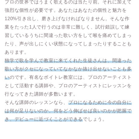
プロの世界ではうまく歌えるのは当たり前。それに加えて
強烈な個性が必要です。あなたはあなたの個性と魅力を
120%引き出し、磨き上げなければなりません。そんな作
業をたった1人で行うのは非常に難しく、試行錯誤して練
習しているうちに間違った歌い方をして喉を痛めてしまっ
たり、声が出しにくい状態になってしまったりすることも
あります。
独学で歌を学んで教室に来てくれた生徒さんは、間違った
歌い方がクセになっていてなかなか抜け出せないことも多
い
のです。有名なボイトレ教室には、プロのアーティスト
として活動する講師や、プロのアーティストにレッスンを
行なってきた講師が多数います。
そんな講師のレッスンなら、
プロになるために今の自分に
は何が足りないのか、何をどう伸ばせば良いのかが把握で
き、デビューに近づくことができる
でしょう。