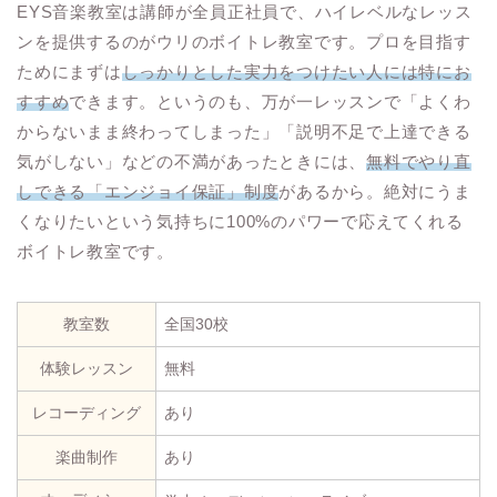
EYS音楽教室は講師が全員正社員で、ハイレベルなレッス
ンを提供するのがウリのボイトレ教室です。プロを目指す
ためにまずは
しっかりとした実力をつけたい人には特にお
すすめ
できます。というのも、万が一レッスンで「よくわ
からないまま終わってしまった」「説明不足で上達できる
気がしない」などの不満があったときには、
無料でやり直
しできる「エンジョイ保証」制度
があるから。絶対にうま
くなりたいという気持ちに100%のパワーで応えてくれる
ボイトレ教室です。
教室数
全国30校
体験レッスン
無料
レコーディング
あり
楽曲制作
あり