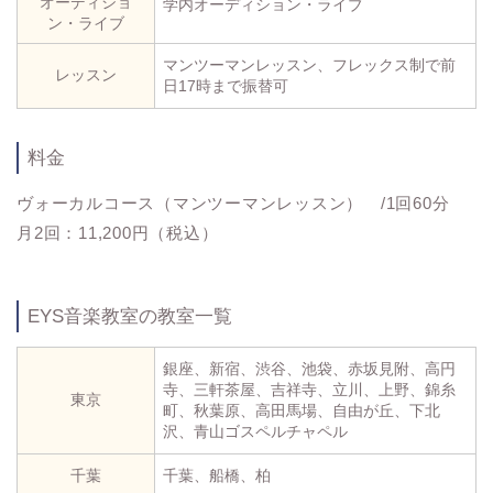
オーディショ
学内オーディション・ライブ
ン・ライブ
マンツーマンレッスン、フレックス制で前
レッスン
日17時まで振替可
料金
ヴォーカルコース（マンツーマンレッスン） /1回60分
月2回：11,200円（税込）
EYS音楽教室の教室一覧
銀座、新宿、渋谷、池袋、赤坂見附、高円
寺、三軒茶屋、吉祥寺、立川、上野、錦糸
東京
町、秋葉原、高田馬場、自由が丘、下北
沢、青山ゴスペルチャペル
千葉
千葉、船橋、柏