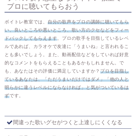
プロに聴いてもらおう
ボイトレ教室では、
自分の歌声をプロの講師に聴いてもら
い、良いところや悪いところ、歌い方のクセなどをフィー
ドバックしてもらえます
。プロの歌手を目指しているレベ
ルであれば、カラオケで友達に「うまいね」と言われるこ
とも多いでしょう。また、動画配信などをしていれば好意
的なコメントをもらえることもあるかもしれません。で
も、あなたはその評価に満足していますか？
プロを目指し
ているあなたは、「ただうまいだけではダメ」「他の人と
明らかに違うレベルにならなければ」と気がついているは
ず
です。
間違った歌いグセがつくと上達しにくくなる