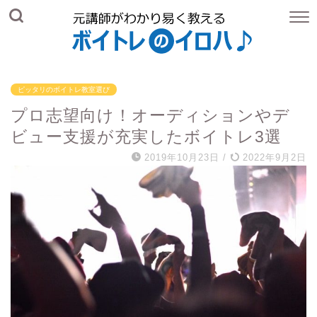
ピッタリのボイトレ教室選び
プロ志望向け！オーディションやデ
ビュー支援が充実したボイトレ3選
2019年10月23日
/
2022年9月2日