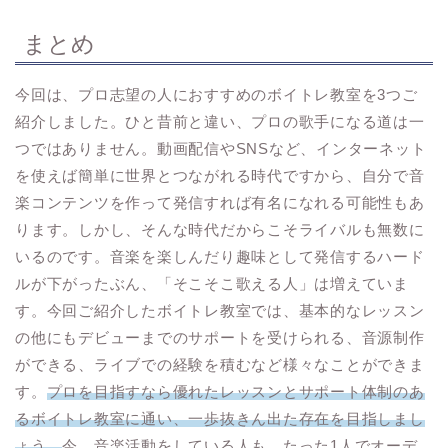
まとめ
今回は、プロ志望の人におすすめのボイトレ教室を3つご
紹介しました。ひと昔前と違い、プロの歌手になる道は一
つではありません。動画配信やSNSなど、インターネット
を使えば簡単に世界とつながれる時代ですから、自分で音
楽コンテンツを作って発信すれば有名になれる可能性もあ
ります。しかし、そんな時代だからこそライバルも無数に
いるのです。音楽を楽しんだり趣味として発信するハード
ルが下がったぶん、「そこそこ歌える人」は増えていま
す。今回ご紹介したボイトレ教室では、基本的なレッスン
の他にもデビューまでのサポートを受けられる、音源制作
ができる、ライブでの経験を積むなど様々なことができま
す。
プロを目指すなら優れたレッスンとサポート体制のあ
るボイトレ教室に通い、一歩抜きん出た存在を目指しまし
ょう。
今、音楽活動をしている人も、たった1人でオーデ