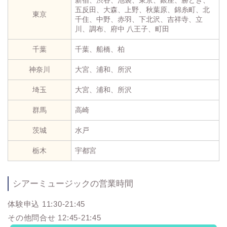
五反田、大森、上野、秋葉原、錦糸町、北
東京
千住、中野、赤羽、下北沢、吉祥寺、立
川、調布、府中 八王子、町田
千葉
千葉、船橋、柏
神奈川
大宮、浦和、所沢
埼玉
大宮、浦和、所沢
群馬
高崎
茨城
水戸
栃木
宇都宮
シアーミュージックの営業時間
体験申込 11:30-21:45
その他問合せ 12:45-21:45